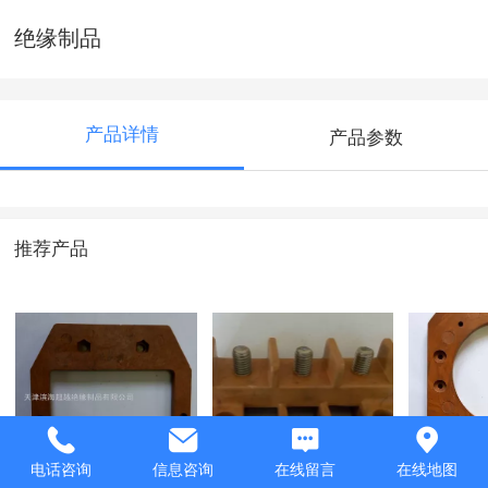
绝缘制品
产品详情
产品参数
推荐产品
绝缘制品
绝缘制品
绝缘制
电话咨询
信息咨询
在线留言
在线地图